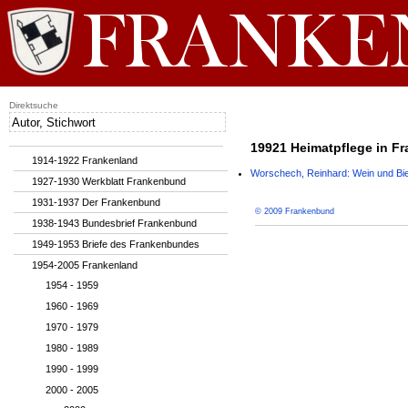
Direktsuche
19921 Heimatpflege in Fra
1914-1922 Frankenland
Worschech, Reinhard: Wein und Bier, 
1927-1930 Werkblatt Frankenbund
1931-1937 Der Frankenbund
© 2009 Frankenbund
1938-1943 Bundesbrief Frankenbund
1949-1953 Briefe des Frankenbundes
1954-2005 Frankenland
1954 - 1959
1960 - 1969
1970 - 1979
1980 - 1989
1990 - 1999
2000 - 2005