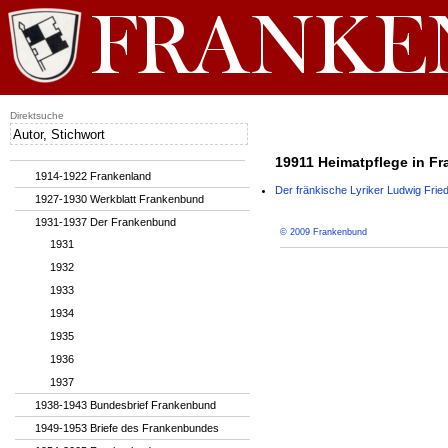
Direktsuche
19911 Heimatpflege in Fra
1914-1922 Frankenland
Der fränkische Lyriker Ludwig Fried
1927-1930 Werkblatt Frankenbund
1931-1937 Der Frankenbund
© 2009 Frankenbund
1931
1932
1933
1934
1935
1936
1937
1938-1943 Bundesbrief Frankenbund
1949-1953 Briefe des Frankenbundes