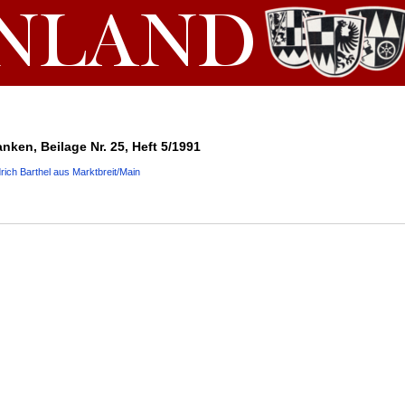
nken, Beilage Nr. 25, Heft 5/1991
rich Barthel aus Marktbreit/Main