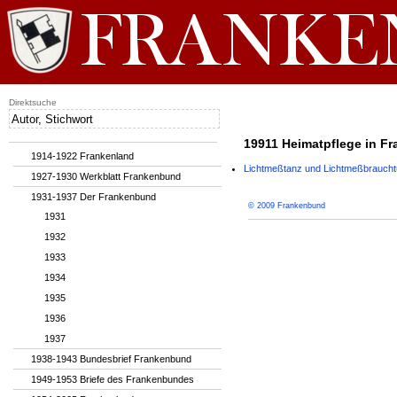
Direktsuche
19911 Heimatpflege in Fra
1914-1922 Frankenland
Lichtmeßtanz und Lichtmeßbrauch
1927-1930 Werkblatt Frankenbund
1931-1937 Der Frankenbund
© 2009 Frankenbund
1931
1932
1933
1934
1935
1936
1937
1938-1943 Bundesbrief Frankenbund
1949-1953 Briefe des Frankenbundes