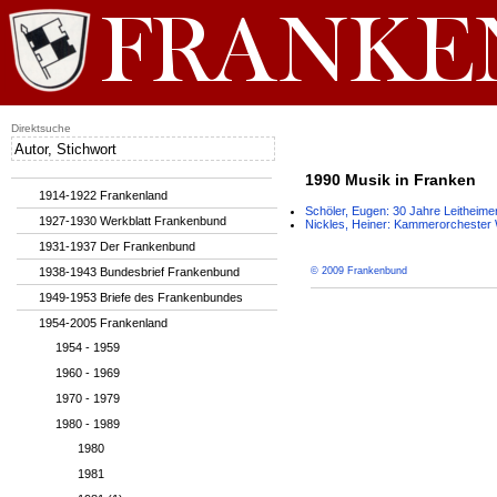
Direktsuche
1990 Musik in Franken
1914-1922 Frankenland
Schöler, Eugen: 30 Jahre Leitheim
1927-1930 Werkblatt Frankenbund
Nickles, Heiner: Kammerorchester
1931-1937 Der Frankenbund
1938-1943 Bundesbrief Frankenbund
© 2009 Frankenbund
1949-1953 Briefe des Frankenbundes
1954-2005 Frankenland
1954 - 1959
1960 - 1969
1970 - 1979
1980 - 1989
1980
1981