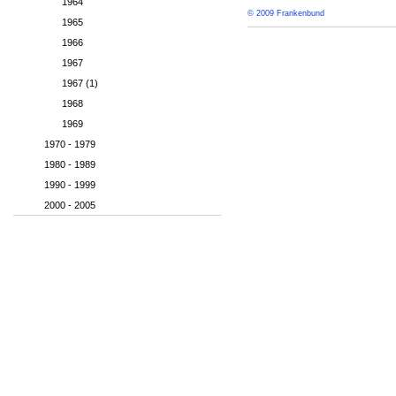
1964
© 2009 Frankenbund
1965
1966
1967
1967 (1)
1968
1969
1970 - 1979
1980 - 1989
1990 - 1999
2000 - 2005