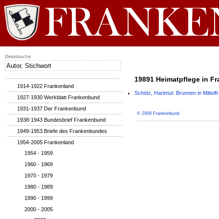
Direktsuche
19891 Heimatpflege in Fra
1914-1922 Frankenland
Schötz, Hartmut: Brunnen in Mittelfr
1927-1930 Werkblatt Frankenbund
1931-1937 Der Frankenbund
© 2009 Frankenbund
1938-1943 Bundesbrief Frankenbund
1949-1953 Briefe des Frankenbundes
1954-2005 Frankenland
1954 - 1959
1960 - 1969
1970 - 1979
1980 - 1989
1990 - 1999
2000 - 2005