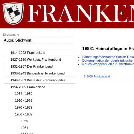
Direktsuche
19881 Heimatpflege in Fr
1914-1922 Frankenland
Sanierungsmaßnahme Schloß Rose
1927-1930 Werkblatt Frankenbund
Dokumentation der oberfränkische
Neues Wappenbuch für Oberfrank
1931-1937 Der Frankenbund
1938-1943 Bundesbrief Frankenbund
© 2009 Frankenbund
1949-1953 Briefe des Frankenbundes
1954-2005 Frankenland
1954 - 1959
1960 - 1969
1970 - 1979
1980 - 1989
1980
1981