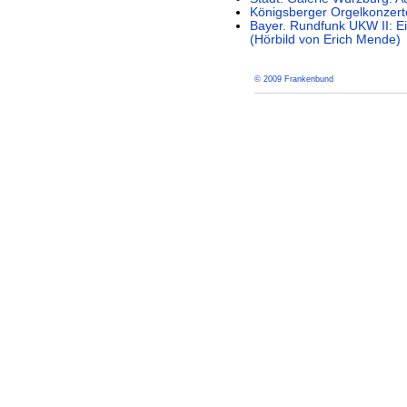
Königsberger Orgelkonzerte
Bayer. Rundfunk UKW II: Ein
(Hörbild von Erich Mende)
© 2009 Frankenbund