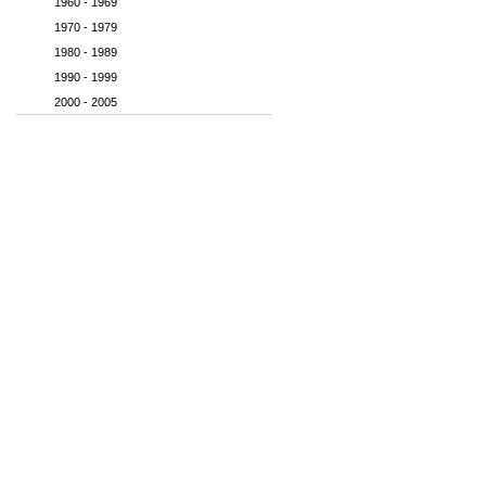
1960 - 1969
1970 - 1979
1980 - 1989
1990 - 1999
2000 - 2005