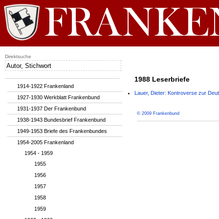
Direktsuche
1988 Leserbriefe
1914-1922 Frankenland
Lauer, Dieter: Kontroverse zur De
1927-1930 Werkblatt Frankenbund
1931-1937 Der Frankenbund
© 2009 Frankenbund
1938-1943 Bundesbrief Frankenbund
1949-1953 Briefe des Frankenbundes
1954-2005 Frankenland
1954 - 1959
1955
1956
1957
1958
1959