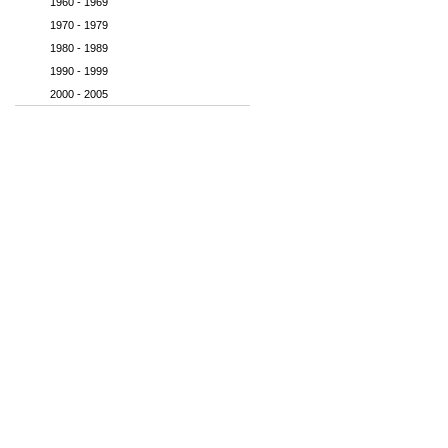
1960 - 1969
1970 - 1979
1980 - 1989
1990 - 1999
2000 - 2005