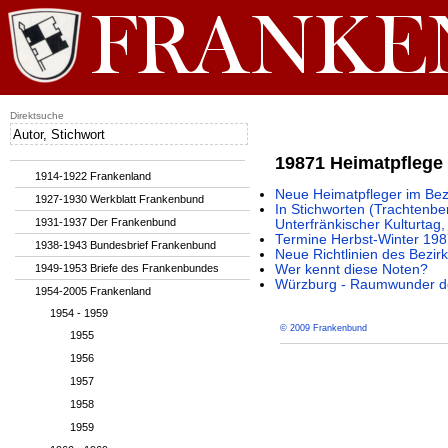
Direktsuche
19871 Heimatpflege 
1914-1922 Frankenland
Neue Heimatpfleger im Bez
1927-1930 Werkblatt Frankenbund
In Stichworten (Trachtenbe
1931-1937 Der Frankenbund
Unterfränkischer Kulturta
Termine Herbst-Winter 19
1938-1943 Bundesbrief Frankenbund
Neue Richtlinien des Bezi
1949-1953 Briefe des Frankenbundes
Wer kennt diese Noten?
Würzburg - Raumwunder d
1954-2005 Frankenland
1954 - 1959
© 2009 Frankenbund
1955
1956
1957
1958
1959