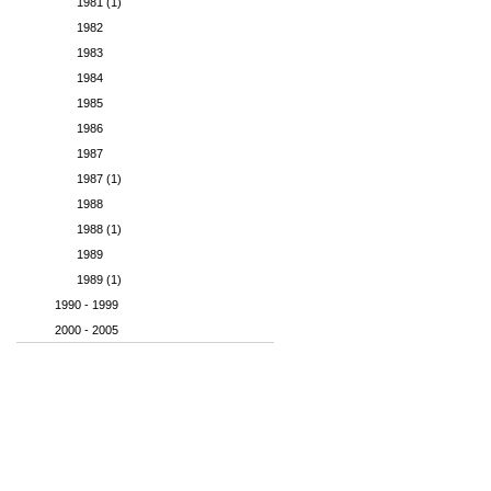
1981 (1)
1982
1983
1984
1985
1986
1987
1987 (1)
1988
1988 (1)
1989
1989 (1)
1990 - 1999
2000 - 2005