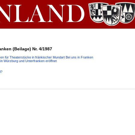
nken (Beilage) Nr. 4/1987
n für Theaterstücke in fränkischer Mundart Bei uns in Franken
n Würzburg und Unterfranken eröffnet
d?