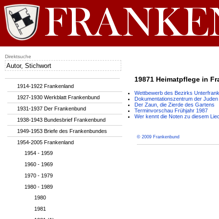
Direktsuche
19871 Heimatpflege in Fra
1914-1922 Frankenland
Wettbewerb des Bezirks Unterfranke
1927-1930 Werkblatt Frankenbund
Dokumentationszentrum der Juden i
Der Zaun, die Zierde des Gartens
1931-1937 Der Frankenbund
Terminvorschau Frühjahr 1987
Wer kennt die Noten zu diesem Lie
1938-1943 Bundesbrief Frankenbund
1949-1953 Briefe des Frankenbundes
© 2009 Frankenbund
1954-2005 Frankenland
1954 - 1959
1960 - 1969
1970 - 1979
1980 - 1989
1980
1981