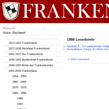
Direktsuche
1986 Leserbriefe
1914-1922 Frankenland
Seybold, E.: Zur unbekannten Heil
1927-1930 Werkblatt Frankenbund
Gunzelmann, Georg: Zu Viktor von 
1931-1937 Der Frankenbund
1938-1943 Bundesbrief Frankenbund
© 2009 Frankenbund
1949-1953 Briefe des Frankenbundes
1954-2005 Frankenland
1954 - 1959
1960 - 1969
1970 - 1979
1980 - 1989
1980
1981