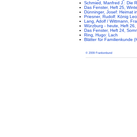
Schmied, Manfred J.: Die R
Das Fenster, Heft 25, Wint
Dünninger, Josef: Heimat i
Priesner, Rudolf: König Leo
Lang, Adolf / Wittmann, Fr
Würzburg - heute, Heft 26,
Das Fenster, Heft 24, So
Ring, Hugo: Lach
Blätter für Familienkunde (
© 2009 Frankenbund