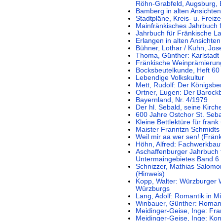
Röhn-Grabfeld, Augsburg,
Bamberg in alten Ansichten
Stadtpläne, Kreis- u. Frei
Mainfränkisches Jahrbuch 
Jahrbuch für Fränkische L
Erlangen in alten Ansichten
Bühner, Lothar / Kuhn, Jos
Thoma, Günther: Karlstadt
Fränkische Weinprämierun
Bocksbeutelkunde, Heft 60
Lebendige Volkskultur
Mett, Rudolf: Der Königsb
Ortner, Eugen: Der Baroc
Bayernland, Nr. 4/1979
Der hl. Sebald, seine Kirch
600 Jahre Ostchor St. Seb
Kleine Bettlektüre für fran
Maister Franntzn Schmidts 
Weil mir aa wer sen! (Frän
Höhn, Alfred: Fachwerkbau
Aschaffenburger Jahrbuch 
Untermaingebietes Band 6
Schnizzer, Mathias Salomon
(Hinweis)
Kopp, Walter: Würzburger 
Würzburgs
Lang, Adolf: Romantik in Mi
Winbauer, Günther: Romant
Meidinger-Geise, Inge: Fra
Meidinger-Geise, Inge: Ko