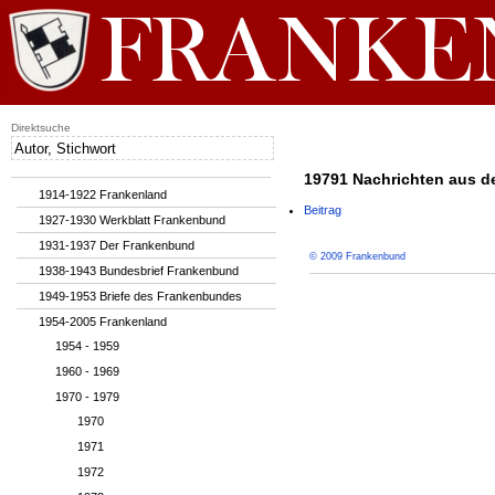
Direktsuche
19791 Nachrichten aus d
1914-1922 Frankenland
Beitrag
1927-1930 Werkblatt Frankenbund
1931-1937 Der Frankenbund
© 2009 Frankenbund
1938-1943 Bundesbrief Frankenbund
1949-1953 Briefe des Frankenbundes
1954-2005 Frankenland
1954 - 1959
1960 - 1969
1970 - 1979
1970
1971
1972