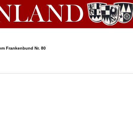
em Frankenbund Nr. 80