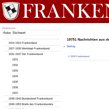
Direktsuche
19751 Nachrichten aus d
1914-1922 Frankenland
Beitrag
1927-1930 Werkblatt Frankenbund
1931-1937 Der Frankenbund
© 2009 Frankenbund
1931
1932
1933
1934
1935
1936
1937
1938-1943 Bundesbrief Frankenbund
1949-1953 Briefe des Frankenbundes