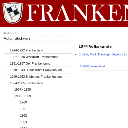
Direktsuche
1974 Volkskunde
1914-1922 Frankenland
Ehrlich, Paul: Thüringer Sagen. (Z
1927-1930 Werkblatt Frankenbund
1931-1937 Der Frankenbund
© 2009 Frankenbund
1938-1943 Bundesbrief Frankenbund
1949-1953 Briefe des Frankenbundes
1954-2005 Frankenland
1954 - 1959
1960 - 1969
1960
1961
1962
1963