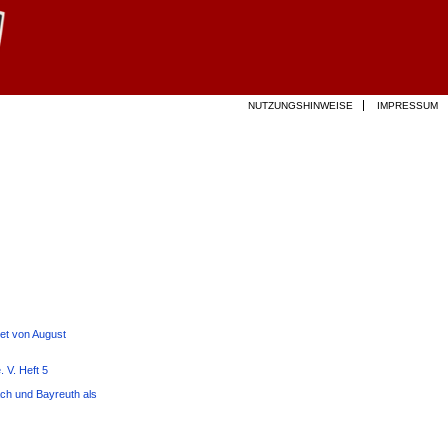
NUTZUNGSHINWEISE
IMPRESSUM
tet von August
 V. Heft 5
ach und Bayreuth als