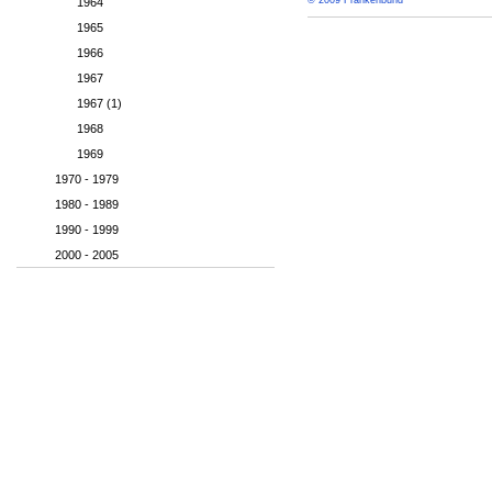
© 2009 Frankenbund
1964
1965
1966
1967
1967 (1)
1968
1969
1970 - 1979
1980 - 1989
1990 - 1999
2000 - 2005