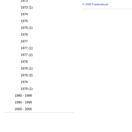
1973
© 2009 Frankenbund
1973 (1)
1974
1975
1975 (1)
1976
1977
1977 (1)
1977 (2)
1978
1978 (1)
1978 (2)
1979
1979 (1)
1980 - 1989
1990 - 1999
2000 - 2005