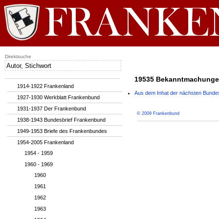
Direktsuche
19535 Bekanntmachunge
1914-1922 Frankenland
Aus dem Inhat der nächsten Bundes
1927-1930 Werkblatt Frankenbund
1931-1937 Der Frankenbund
© 2009 Frankenbund
1938-1943 Bundesbrief Frankenbund
1949-1953 Briefe des Frankenbundes
1954-2005 Frankenland
1954 - 1959
1960 - 1969
1960
1961
1962
1963