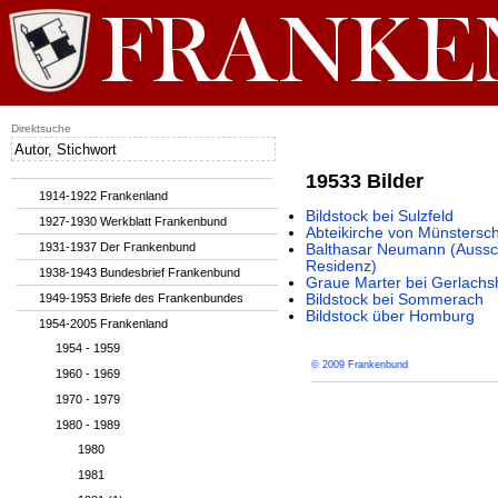
Direktsuche
19533 Bilder
1914-1922 Frankenland
Bildstock bei Sulzfeld
1927-1930 Werkblatt Frankenbund
Abteikirche von Münstersc
1931-1937 Der Frankenbund
Balthasar Neumann (Aussc
Residenz)
1938-1943 Bundesbrief Frankenbund
Graue Marter bei Gerlach
1949-1953 Briefe des Frankenbundes
Bildstock bei Sommerach
Bildstock über Homburg
1954-2005 Frankenland
1954 - 1959
© 2009 Frankenbund
1960 - 1969
1970 - 1979
1980 - 1989
1980
1981