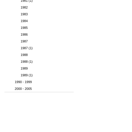
1981 (1)
1982
1983
1984
1985
1986
1987
1987 (1)
1988
1988 (1)
1989
1989 (1)
1990 - 1999
2000 - 2005