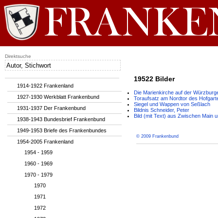
Direktsuche
19522 Bilder
1914-1922 Frankenland
Die Marienkirche auf der Würzburg
1927-1930 Werkblatt Frankenbund
Toraufsatz am Nordtor des Hofgart
Siegel und Wappen von Seßlach
1931-1937 Der Frankenbund
Bildnis Schneider, Peter
Bild (mit Text) aus Zwischen Main 
1938-1943 Bundesbrief Frankenbund
1949-1953 Briefe des Frankenbundes
© 2009 Frankenbund
1954-2005 Frankenland
1954 - 1959
1960 - 1969
1970 - 1979
1970
1971
1972