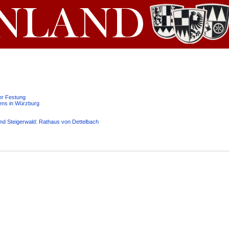
er Festung
ens in Würzburg
und Steigerwald: Rathaus von Dettelbach