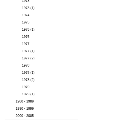
1973
1973 (1)
1974
1975
1975 (1)
1976
1977
1977 (1)
1977 (2)
1978
1978 (1)
1978 (2)
1979
1979 (1)
1980 - 1989
1990 - 1999
2000 - 2005