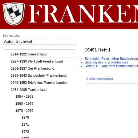
Direktsuche
19491 Heft 1
1914-1922 Frankenland
Schneider, Peter : Allen Bundesfr
1927-1930 Werkblatt Frankenbund
Satzung des Frankenbundes
Reiser, H. : Aus dem Bundesleben 
1931-1937 Der Frankenbund
1938-1943 Bundesbrief Frankenbund
© 2009 Frankenbund
1949-1953 Briefe des Frankenbundes
1954-2005 Frankenland
1954 - 1959
1960 - 1969
1970 - 1979
1970
1971
1972