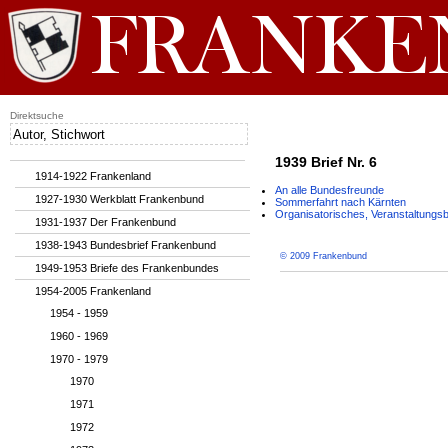
Direktsuche
1939 Brief Nr. 6
1914-1922 Frankenland
An alle Bundesfreunde
1927-1930 Werkblatt Frankenbund
Sommerfahrt nach Kärnten
Organisatorisches, Veranstaltungs
1931-1937 Der Frankenbund
1938-1943 Bundesbrief Frankenbund
© 2009 Frankenbund
1949-1953 Briefe des Frankenbundes
1954-2005 Frankenland
1954 - 1959
1960 - 1969
1970 - 1979
1970
1971
1972