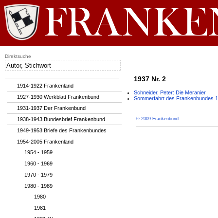
Direktsuche
1937 Nr. 2
1914-1922 Frankenland
Schneider, Peter: Die Meranier
1927-1930 Werkblatt Frankenbund
Sommerfahrt des Frankenbundes 
1931-1937 Der Frankenbund
1938-1943 Bundesbrief Frankenbund
© 2009 Frankenbund
1949-1953 Briefe des Frankenbundes
1954-2005 Frankenland
1954 - 1959
1960 - 1969
1970 - 1979
1980 - 1989
1980
1981