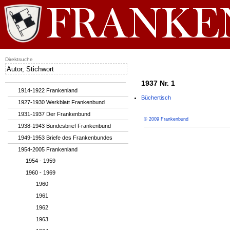
Direktsuche
1937 Nr. 1
1914-1922 Frankenland
Büchertisch
1927-1930 Werkblatt Frankenbund
1931-1937 Der Frankenbund
© 2009 Frankenbund
1938-1943 Bundesbrief Frankenbund
1949-1953 Briefe des Frankenbundes
1954-2005 Frankenland
1954 - 1959
1960 - 1969
1960
1961
1962
1963