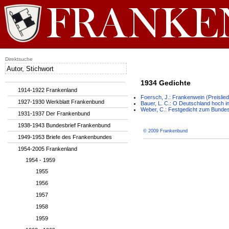
Direktsuche
1934 Gedichte
1914-1922 Frankenland
Foersch, J.: Frankenwein (Preislied
1927-1930 Werkblatt Frankenbund
Bauer, L. C.: O Deutschland hoch i
Weber, C.: Festgedicht zum Bundes
1931-1937 Der Frankenbund
1938-1943 Bundesbrief Frankenbund
© 2009 Frankenbund
1949-1953 Briefe des Frankenbundes
1954-2005 Frankenland
1954 - 1959
1955
1956
1957
1958
1959