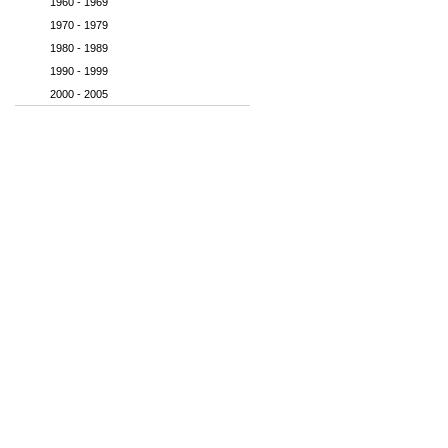
1960 - 1969
1970 - 1979
1980 - 1989
1990 - 1999
2000 - 2005